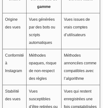
gamme
Origine
Vues générées
Vues issues de
des vues
par des bots ou
vrais comptes
scripts
d’utilisateurs
automatiques
Conformité
Méthodes
Méthodes
à
opaques, risque
annoncées comme
Instagram
de non-respect
compatibles avec
des règles
l’algorithme
Stabilité
Vues
Vues qui restent
des vues
susceptibles
enregistrées une
d’être retirées ou
fois comptabilisées